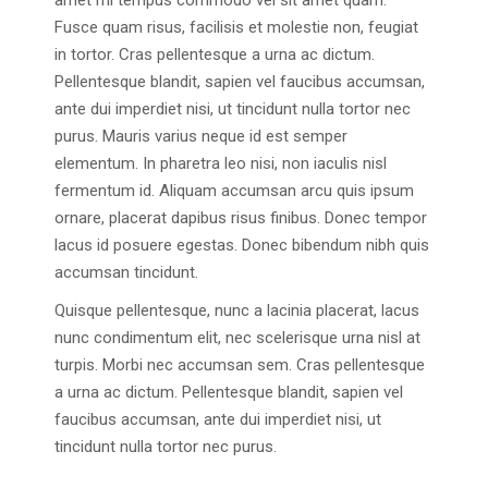
amet mi tempus commodo vel sit amet quam.
Fusce quam risus, facilisis et molestie non, feugiat
in tortor. Cras pellentesque a urna ac dictum.
Pellentesque blandit, sapien vel faucibus accumsan,
ante dui imperdiet nisi, ut tincidunt nulla tortor nec
purus. Mauris varius neque id est semper
elementum. In pharetra leo nisi, non iaculis nisl
fermentum id. Aliquam accumsan arcu quis ipsum
ornare, placerat dapibus risus finibus. Donec tempor
lacus id posuere egestas. Donec bibendum nibh quis
accumsan tincidunt.
Quisque pellentesque, nunc a lacinia placerat, lacus
nunc condimentum elit, nec scelerisque urna nisl at
turpis. Morbi nec accumsan sem. Cras pellentesque
a urna ac dictum. Pellentesque blandit, sapien vel
faucibus accumsan, ante dui imperdiet nisi, ut
tincidunt nulla tortor nec purus.