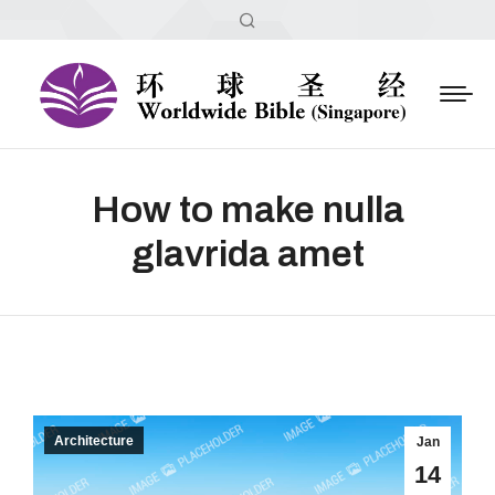
How to make nulla
glavrida amet
Architecture
Jan
14