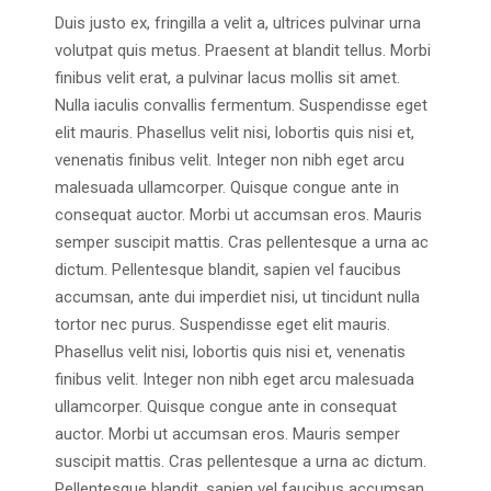
Duis justo ex, fringilla a velit a, ultrices pulvinar urna
volutpat quis metus. Praesent at blandit tellus. Morbi
finibus velit erat, a pulvinar lacus mollis sit amet.
Nulla iaculis convallis fermentum. Suspendisse eget
elit mauris. Phasellus velit nisi, lobortis quis nisi et,
venenatis finibus velit. Integer non nibh eget arcu
malesuada ullamcorper. Quisque congue ante in
consequat auctor. Morbi ut accumsan eros. Mauris
semper suscipit mattis. Cras pellentesque a urna ac
dictum. Pellentesque blandit, sapien vel faucibus
accumsan, ante dui imperdiet nisi, ut tincidunt nulla
tortor nec purus. Suspendisse eget elit mauris.
Phasellus velit nisi, lobortis quis nisi et, venenatis
finibus velit. Integer non nibh eget arcu malesuada
ullamcorper. Quisque congue ante in consequat
auctor. Morbi ut accumsan eros. Mauris semper
suscipit mattis. Cras pellentesque a urna ac dictum.
Pellentesque blandit, sapien vel faucibus accumsan,