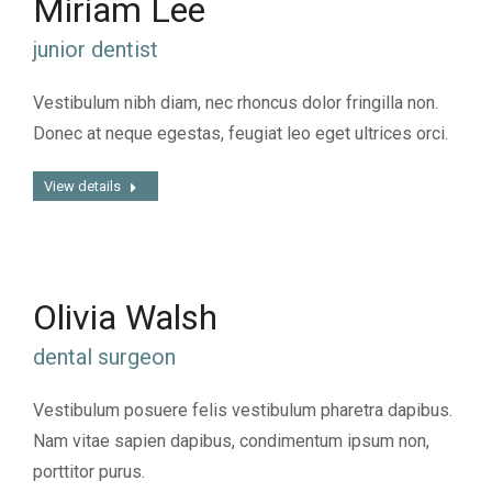
Miriam Lee
junior dentist
Vestibulum nibh diam, nec rhoncus dolor fringilla non.
Donec at neque egestas, feugiat leo eget ultrices orci.
View details
Olivia Walsh
dental surgeon
Vestibulum posuere felis vestibulum pharetra dapibus.
Nam vitae sapien dapibus, condimentum ipsum non,
porttitor purus.