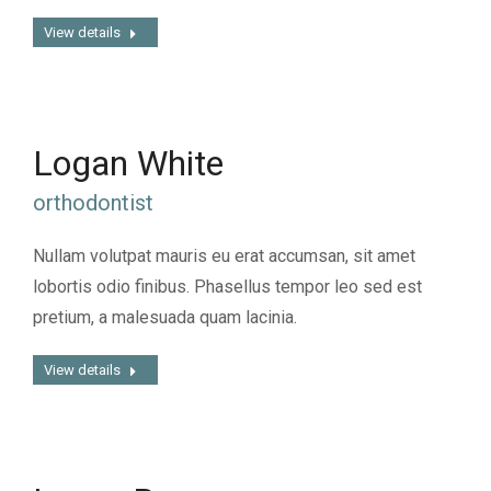
View details
Logan White
orthodontist
Nullam volutpat mauris eu erat accumsan, sit amet
lobortis odio finibus. Phasellus tempor leo sed est
pretium, a malesuada quam lacinia.
View details