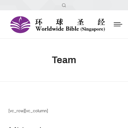
Search:
Team
[vc_row][vc_column]