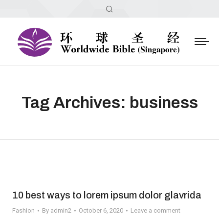
Search:
Tag Archives:
business
10 best ways to lorem ipsum dolor glavrida
Fashion
By
admin2
October 6, 2020
Leave a comment