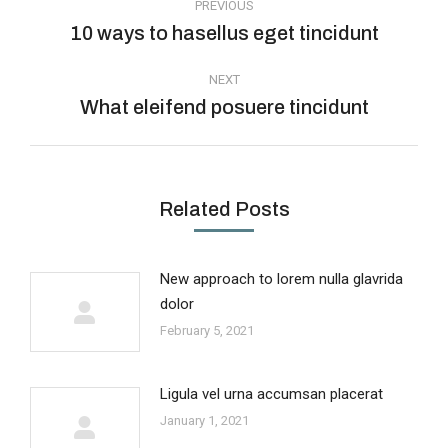
PREVIOUS
10 ways to hasellus eget tincidunt
NEXT
What eleifend posuere tincidunt
Related Posts
New approach to lorem nulla glavrida
dolor
February 5, 2021
Ligula vel urna accumsan placerat
January 1, 2021